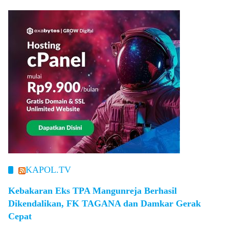
KAPOL.TV
Kebakaran Eks TPA Mangunreja Berhasil
Dikendalikan, FK TAGANA dan Damkar Gerak
Cepat