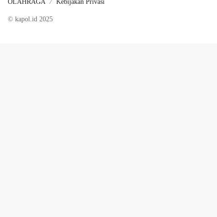
OLAHRAGA
Kebijakan Privasi
© kapol.id 2025