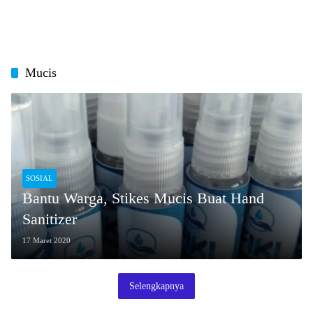
Mucis
SOSIAL
Bantu Warga, Stikes Mucis Buat Hand
Sanitizer
17 Maret 2020
Selengkapnya