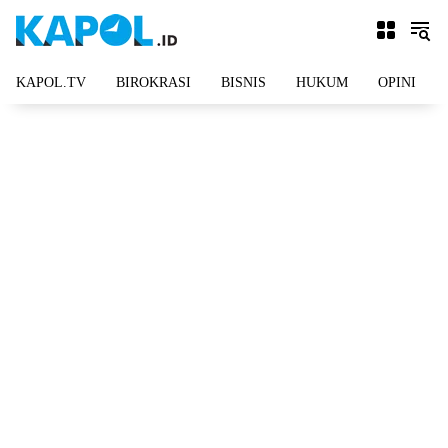
Langsung
ke
konten
KAPOL.TV
BIROKRASI
BISNIS
HUKUM
OPINI