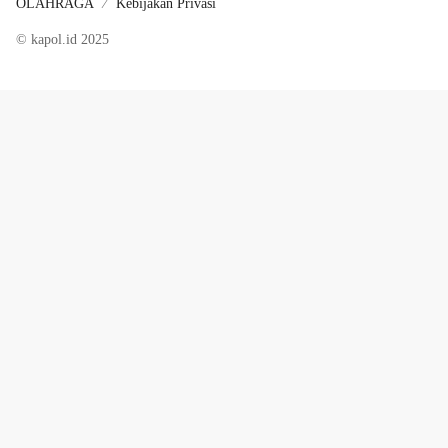
OLAHRAGA
Kebijakan Privasi
© kapol.id 2025