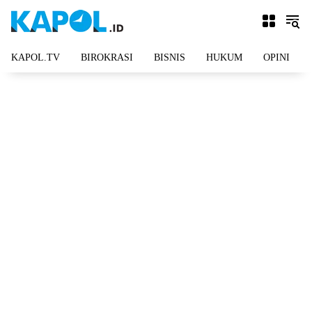
Langsung
ke
konten
KAPOL.TV
BIROKRASI
BISNIS
HUKUM
OPINI