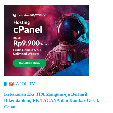
KAPOL.TV
Kebakaran Eks TPA Mangunreja Berhasil
Dikendalikan, FK TAGANA dan Damkar Gerak
Cepat