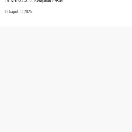
OLAHRAGA
Kebijakan Privasi
© kapol.id 2025