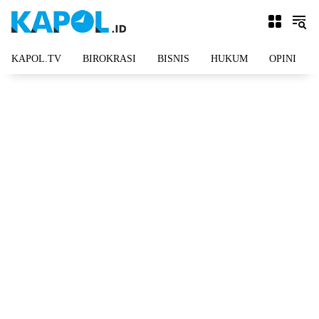
Langsung
ke
konten
KAPOL.TV
BIROKRASI
BISNIS
HUKUM
OPINI