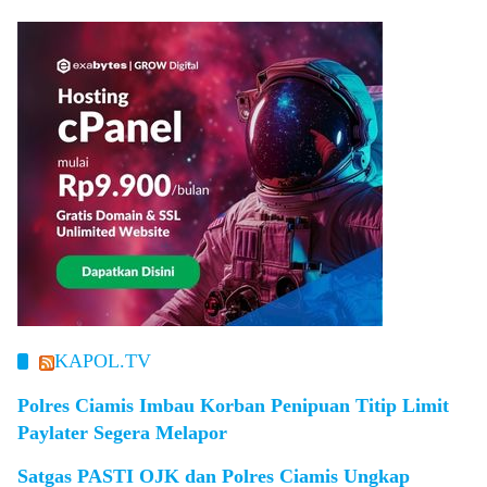
KAPOL.TV
Polres Ciamis Imbau Korban Penipuan Titip Limit
Paylater Segera Melapor
Satgas PASTI OJK dan Polres Ciamis Ungkap