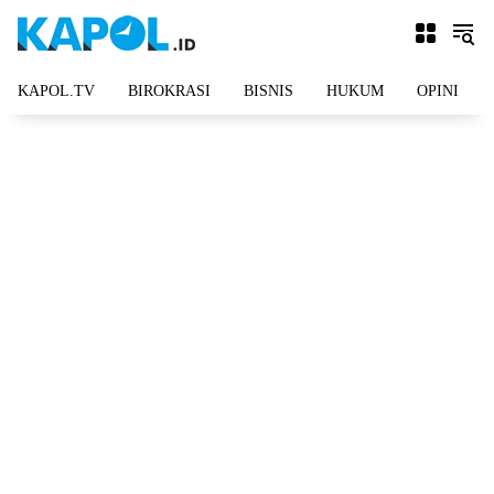
Langsung
ke
konten
KAPOL.TV
BIROKRASI
BISNIS
HUKUM
OPINI