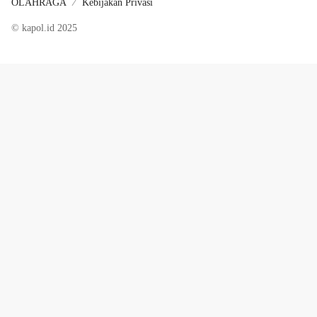
OLAHRAGA
Kebijakan Privasi
© kapol.id 2025