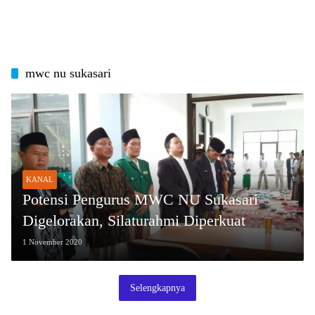
mwc nu sukasari
KANAL
Potensi Pengurus MWC NU Sukasari
Digelorakan, Silaturahmi Diperkuat
1 November 2020
Selengkapnya