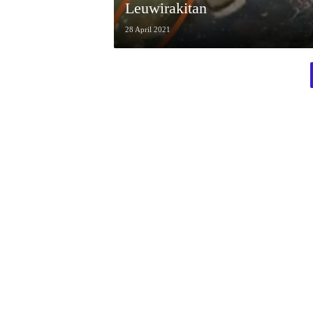
Leuwirakitan
28 April 2021