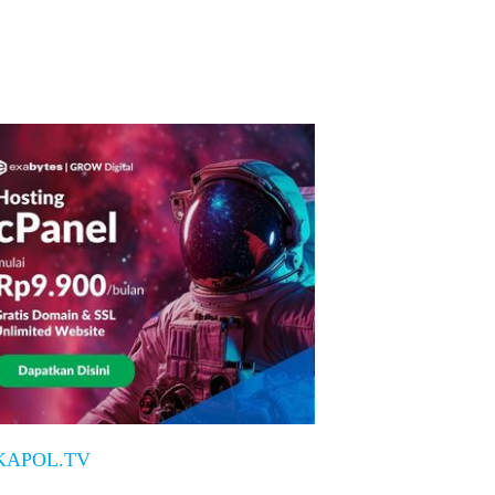
KAPOL.TV