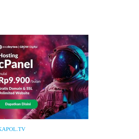
KAPOL.TV