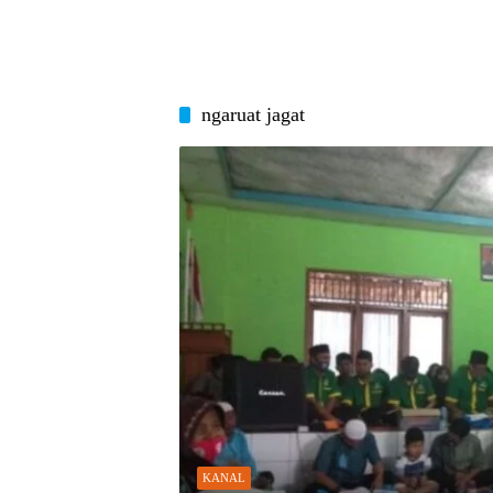
ngaruat jagat
KANAL