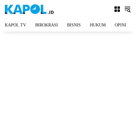
Langsung
ke
konten
KAPOL.TV
BIROKRASI
BISNIS
HUKUM
OPINI