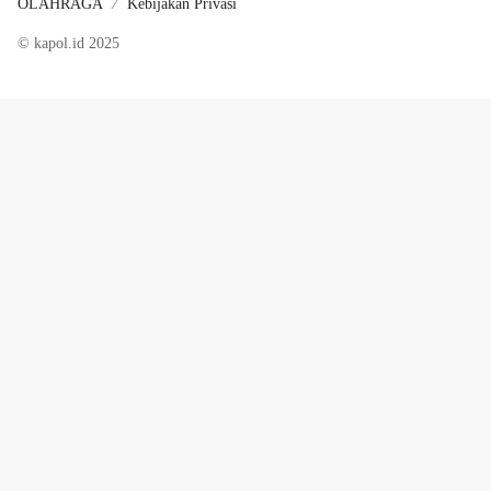
OLAHRAGA
Kebijakan Privasi
© kapol.id 2025