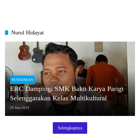
Nurul Hidayat
PENDIDIKAN
ERC Dampingi SMK Bakti Karya Parigi
Selenggarakan Kelas Multikultural
26 Juni 2024
Selengkapnya