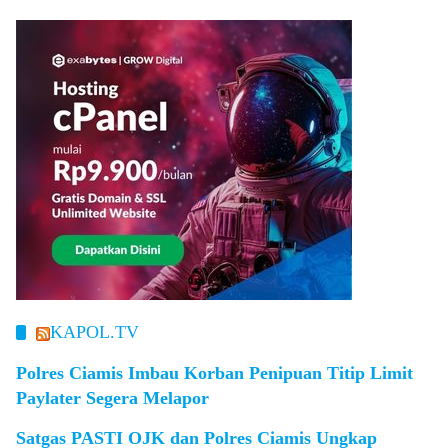
KAPOL.TV
Polres Ciamis Imbau Korban Penipuan Titip Limit
Paylater Segera Melapor
Satgas PASTI OJK dan Polres Ciamis Ungkap