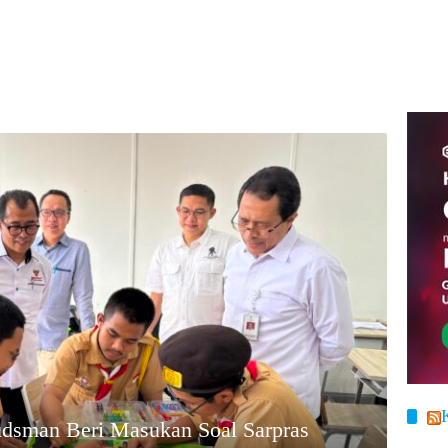
dsman Beri Masukan Soal Sarpras