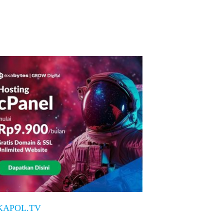
KAPOL.TV