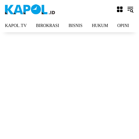
Langsung
ke
konten
KAPOL.TV
BIROKRASI
BISNIS
HUKUM
OPINI