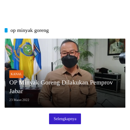
op minyak goreng
KANAL
OP Minyak Goreng Dilakukan Pemprov
Jabar
23 Maret 2022
Selengkapnya