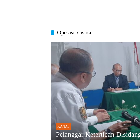
Operasi Yustisi
KANAL
Pelanggar Ketertiban Disidang