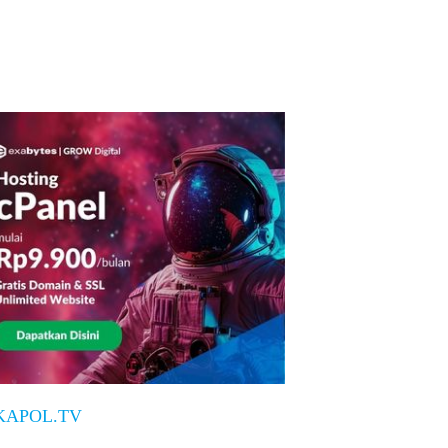
KAPOL.TV