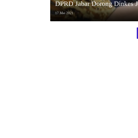
DPRD Jabar Dorong Dinkes 
17 Mei 2021