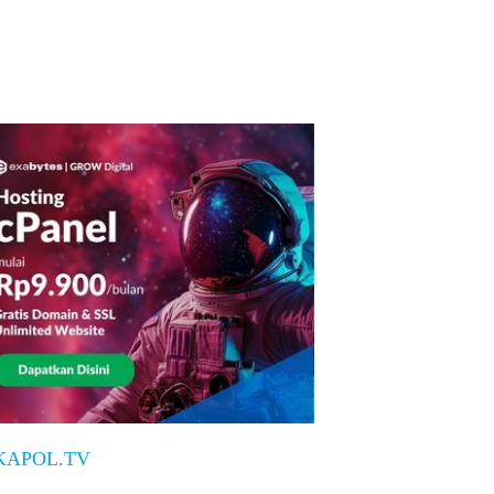
KAPOL.TV