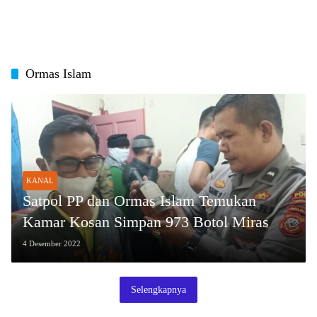
Ormas Islam
KANAL
Satpol PP dan Ormas Islam Temukan
Kamar Kosan Simpan 973 Botol Miras
4 Desember 2022
Selengkapnya