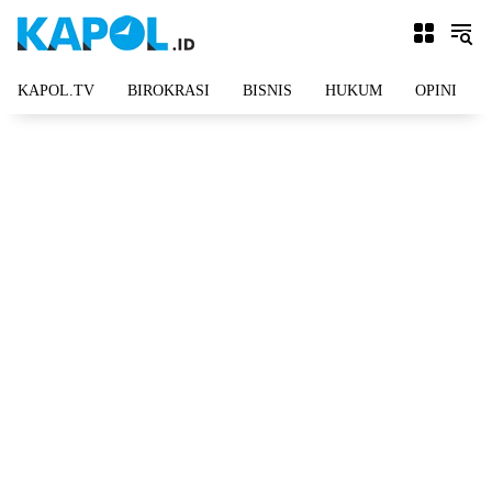
Langsung
ke
konten
KAPOL.TV
BIROKRASI
BISNIS
HUKUM
OPINI