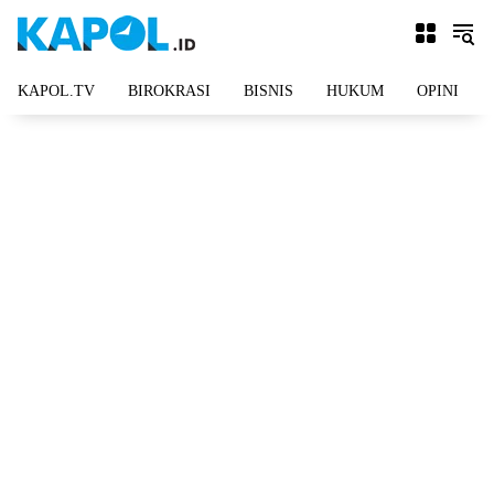
Langsung
ke
konten
KAPOL.TV
BIROKRASI
BISNIS
HUKUM
OPINI