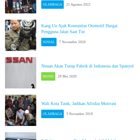
OLAHRAGA
21 Agustus 2022
Kang Uu Ajak Komunitas Otomotif Hargai
Pengguna Jalan Saat Tur
SOSIAL
7 November 2020
Nissan Akan Tutup Pabrik di Indonesia dan Spanyol
BISNIS
29 Mei 2020
Wali Kota Tasik, Jadikan Afridza Motivasi
OLAHRAGA
3 November 2019