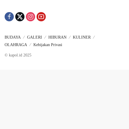
BUDAYA
GALERI
HIBURAN
KULINER
OLAHRAGA
Kebijakan Privasi
© kapol.id 2025