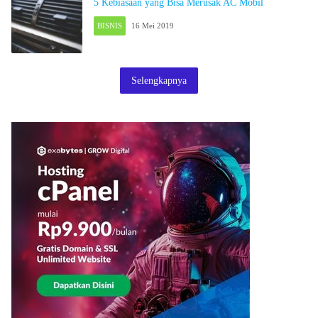
5 Kebiasaan yang Bisa Merusak AC Mobil
BISNIS
16 Mei 2019
Selengkapnya