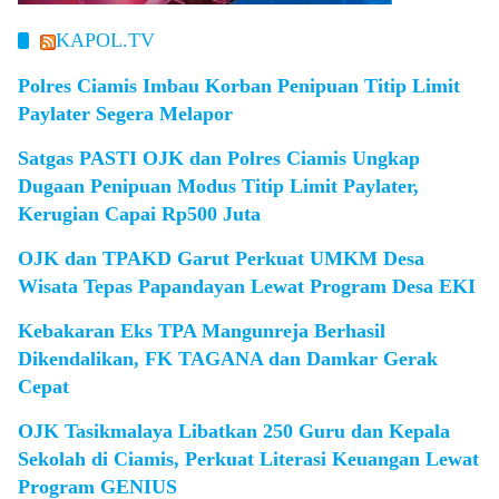
KAPOL.TV
Polres Ciamis Imbau Korban Penipuan Titip Limit
Paylater Segera Melapor
Satgas PASTI OJK dan Polres Ciamis Ungkap
Dugaan Penipuan Modus Titip Limit Paylater,
Kerugian Capai Rp500 Juta
OJK dan TPAKD Garut Perkuat UMKM Desa
Wisata Tepas Papandayan Lewat Program Desa EKI
Kebakaran Eks TPA Mangunreja Berhasil
Dikendalikan, FK TAGANA dan Damkar Gerak
Cepat
OJK Tasikmalaya Libatkan 250 Guru dan Kepala
Sekolah di Ciamis, Perkuat Literasi Keuangan Lewat
Program GENIUS