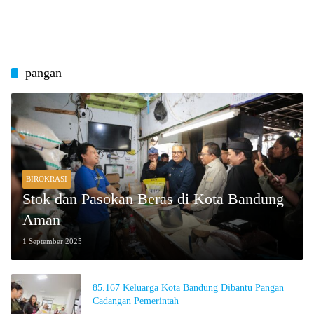
pangan
BIROKRASI
Stok dan Pasokan Beras di Kota Bandung
Aman
1 September 2025
85.167 Keluarga Kota Bandung Dibantu Pangan
Cadangan Pemerintah