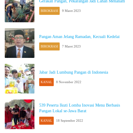
Gerakan Pangan, Pekarangan Jadi Lahan Menanam
BIROKRASI
9 Maret 2023
Pangan Aman Jelang Ramadan, Kecuali Kedelai
BIROKRASI
7 Maret 2023
Jabar Jadi Lumbung Pangan di Indonesia
KANAL
8 November 2022
539 Peserta Ikuti Lomba Inovasi Menu Berbasis
Pangan Lokal se-Jawa Barat
KANAL
18 September 2022