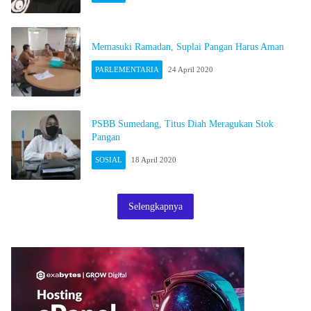
Memasuki Ramadan, Suplai Pangan Harus Aman
PARLEMENTARIA
24 April 2020
PSBB Sumedang, Titus Diah Meragukan Stok
Pangan
SOSIAL
18 April 2020
Selengkapnya