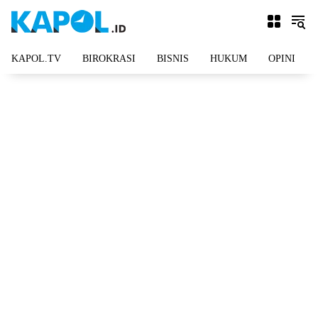
Langsung
ke
konten
KAPOL.TV
BIROKRASI
BISNIS
HUKUM
OPINI