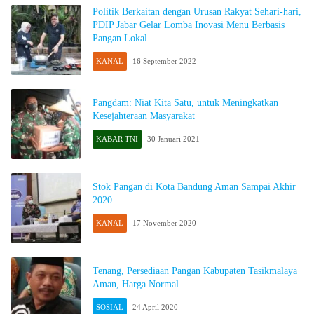
Politik Berkaitan dengan Urusan Rakyat Sehari-hari,
PDIP Jabar Gelar Lomba Inovasi Menu Berbasis
Pangan Lokal
KANAL
16 September 2022
Pangdam: Niat Kita Satu, untuk Meningkatkan
Kesejahteraan Masyarakat
KABAR TNI
30 Januari 2021
Stok Pangan di Kota Bandung Aman Sampai Akhir
2020
KANAL
17 November 2020
Tenang, Persediaan Pangan Kabupaten Tasikmalaya
Aman, Harga Normal
SOSIAL
24 April 2020