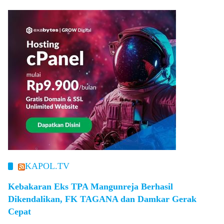
KAPOL.TV
Kebakaran Eks TPA Mangunreja Berhasil
Dikendalikan, FK TAGANA dan Damkar Gerak
Cepat