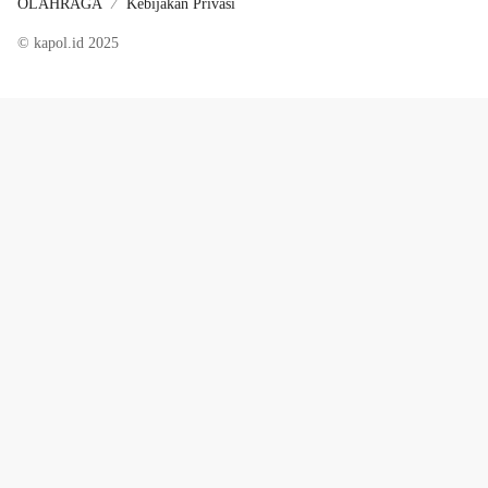
OLAHRAGA
Kebijakan Privasi
© kapol.id 2025