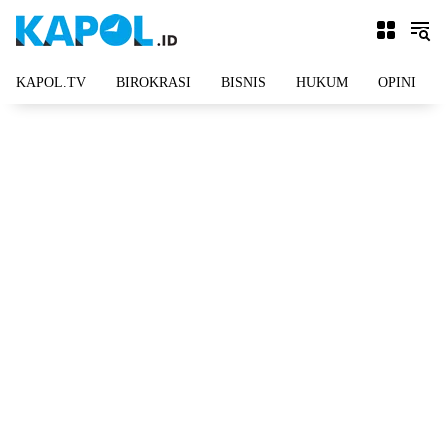
Langsung
ke
konten
KAPOL.TV
BIROKRASI
BISNIS
HUKUM
OPINI