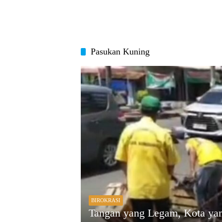
Pasukan Kuning
BIROKRASI
Tangan yang Legam, Kota yan