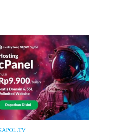
KAPOL.TV