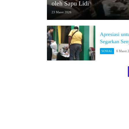
oleh Sapu Lidi
23 Maret 2026
Apresiasi un
Segarkan Se
SOSIAL
6 Maret 