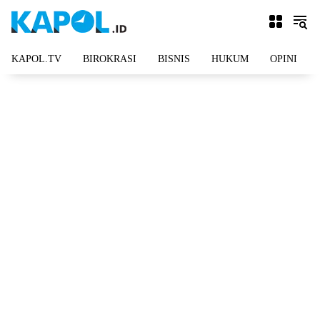
Langsung
ke
konten
KAPOL.TV
BIROKRASI
BISNIS
HUKUM
OPINI