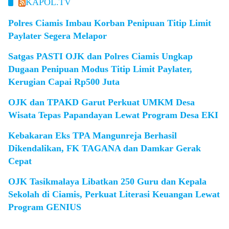
KAPOL.TV
Polres Ciamis Imbau Korban Penipuan Titip Limit
Paylater Segera Melapor
Satgas PASTI OJK dan Polres Ciamis Ungkap
Dugaan Penipuan Modus Titip Limit Paylater,
Kerugian Capai Rp500 Juta
OJK dan TPAKD Garut Perkuat UMKM Desa
Wisata Tepas Papandayan Lewat Program Desa EKI
Kebakaran Eks TPA Mangunreja Berhasil
Dikendalikan, FK TAGANA dan Damkar Gerak
Cepat
OJK Tasikmalaya Libatkan 250 Guru dan Kepala
Sekolah di Ciamis, Perkuat Literasi Keuangan Lewat
Program GENIUS