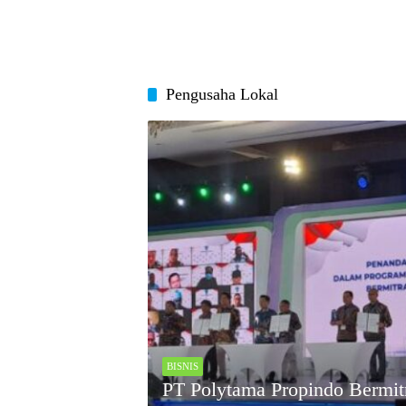
Pengusaha Lokal
BISNIS
PT Polytama Propindo Bermit