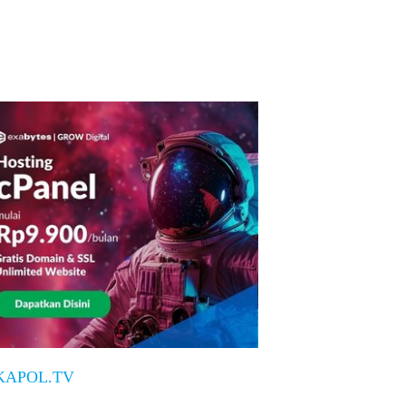
KAPOL.TV