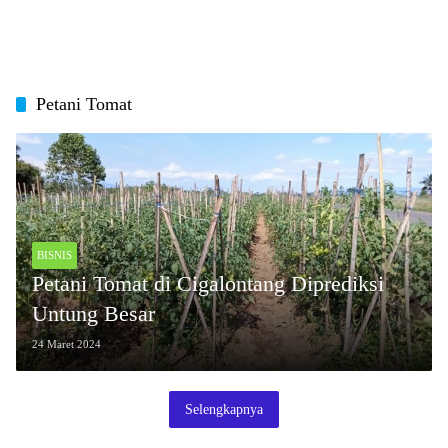
Petani Tomat
BISNIS
Petani Tomat di Cigalontang Diprediksi
Untung Besar
24 Maret 2024
Selengkapnya