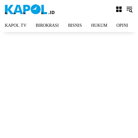
Langsung
ke
konten
KAPOL.TV
BIROKRASI
BISNIS
HUKUM
OPINI