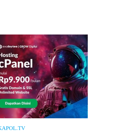
KAPOL.TV