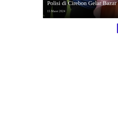
Polisi di Cirebon Gelar Baza
15 Maret 2024