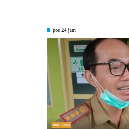
pos 24 jam
BIROKRASI