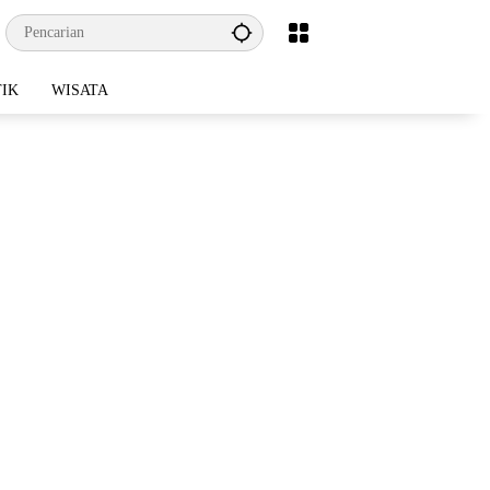
TIK
WISATA