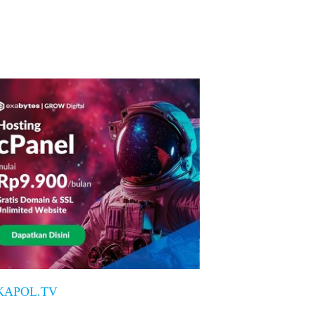
KAPOL.TV