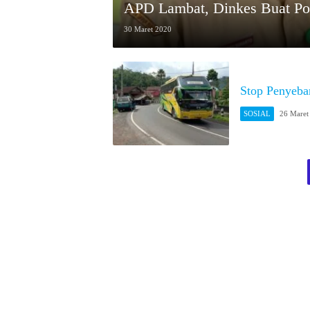
APD Lambat, Dinkes Buat Pos
30 Maret 2020
Stop Penyeba
SOSIAL
26 Maret