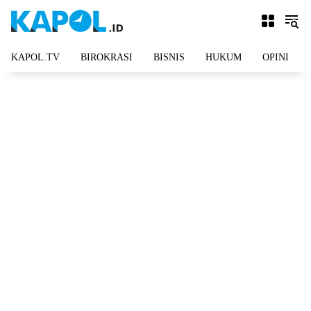
Langsung
ke
konten
KAPOL.TV
BIROKRASI
BISNIS
HUKUM
OPINI