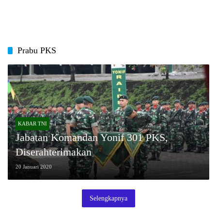
Prabu PKS
KABAR TNI
Jabatan Komandan Yonif 301 PKS,
Diserahterimakan
20 Januari 2020
Selengkapnya