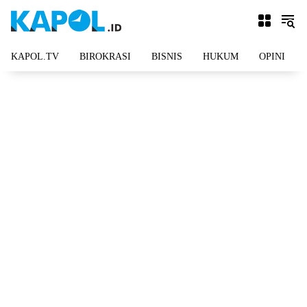
Langsung
ke
konten
KAPOL.TV
BIROKRASI
BISNIS
HUKUM
OPINI