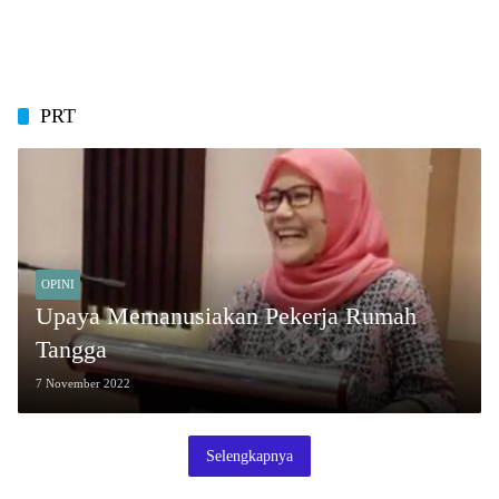
PRT
OPINI
Upaya Memanusiakan Pekerja Rumah
Tangga
7 November 2022
Selengkapnya