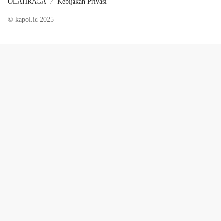
OLAHRAGA
Kebijakan Privasi
© kapol.id 2025