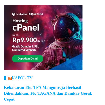
KAPOL.TV
Kebakaran Eks TPA Mangunreja Berhasil
Dikendalikan, FK TAGANA dan Damkar Gerak
Cepat