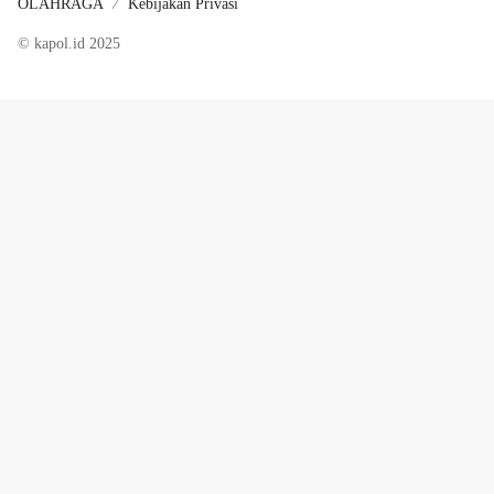
OLAHRAGA
Kebijakan Privasi
© kapol.id 2025