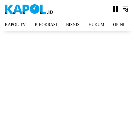
Langsung
ke
konten
KAPOL.TV
BIROKRASI
BISNIS
HUKUM
OPINI