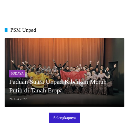
PSM Unpad
BUDAYA
Paduan Suara Unpad Kibarkan Merah
Putih di Tanah Eropa
26 Juni 2022
Selengkapnya