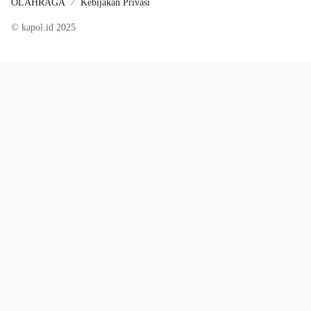
OLAHRAGA
Kebijakan Privasi
© kapol.id 2025