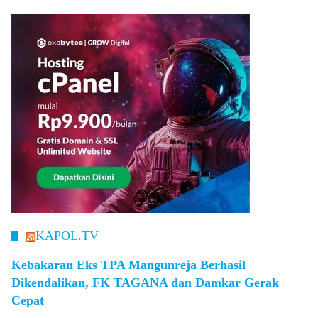
KAPOL.TV
Kebakaran Eks TPA Mangunreja Berhasil
Dikendalikan, FK TAGANA dan Damkar Gerak
Cepat