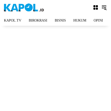
Langsung
ke
konten
KAPOL.TV
BIROKRASI
BISNIS
HUKUM
OPINI