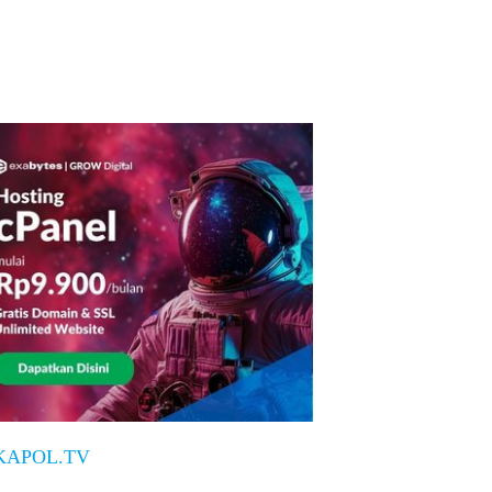
KAPOL.TV