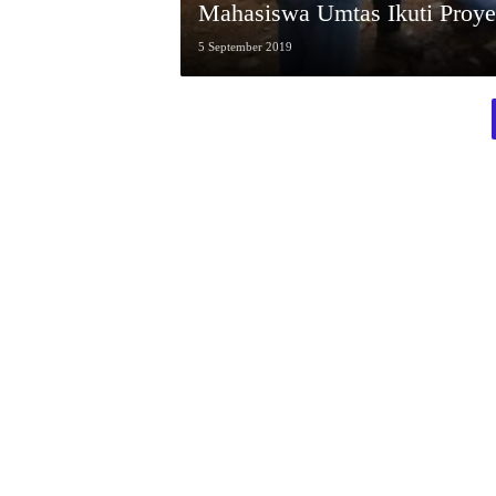
Mahasiswa Umtas Ikuti Proy
5 September 2019