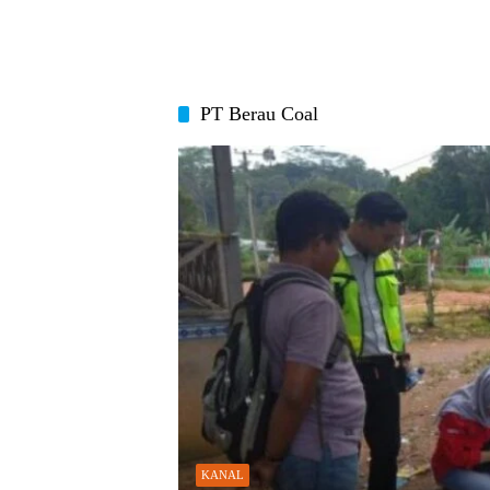
PT Berau Coal
KANAL