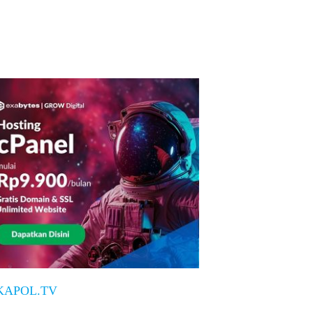
KAPOL.TV