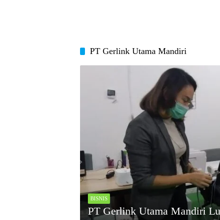
PT Gerlink Utama Mandiri
BISNIS
PT Gerlink Utama Mandiri Lu