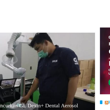
ncurkan GL Dexin+ Dental Aerosol