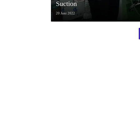
Suction
20 Juni 2022