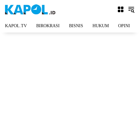
Langsung
ke
konten
KAPOL.TV
BIROKRASI
BISNIS
HUKUM
OPINI