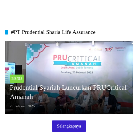
#PT Prudential Sharia Life Assurance
BISNIS
Prudential Syariah Luncurkan PRUCritical
Amanah
20 Februari 2025
Selengkapnya