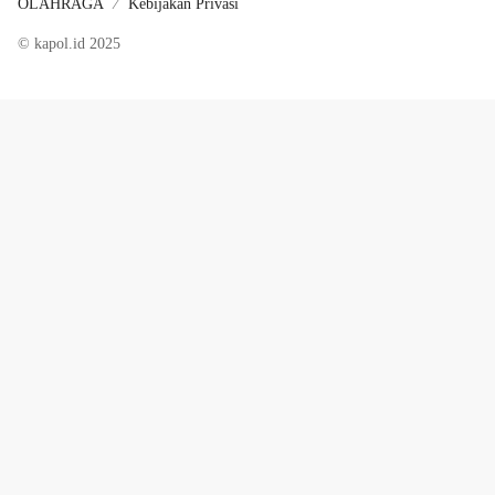
OLAHRAGA
Kebijakan Privasi
© kapol.id 2025