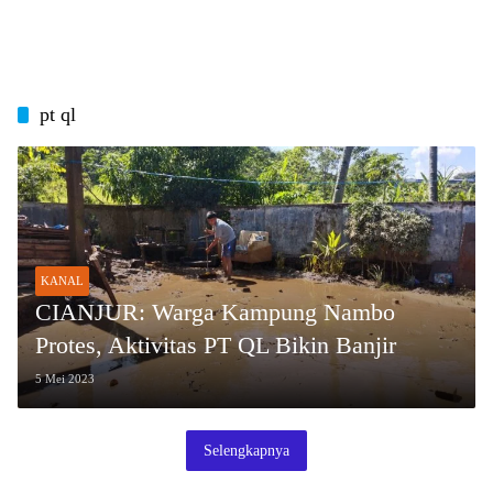
pt ql
KANAL
CIANJUR: Warga Kampung Nambo
Protes, Aktivitas PT QL Bikin Banjir
5 Mei 2023
Selengkapnya