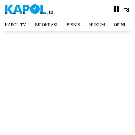
Langsung
ke
konten
KAPOL.TV
BIROKRASI
BISNIS
HUKUM
OPINI