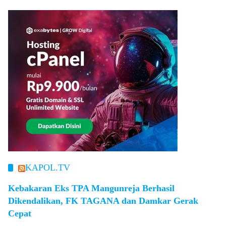
KAPOL.TV
Kebakaran Eks TPA Mangunreja Berhasil
Dikendalikan, FK TAGANA dan Damkar Gerak
Cepat