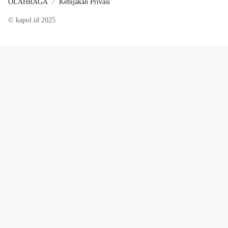
OLAHRAGA
Kebijakan Privasi
© kapol.id 2025