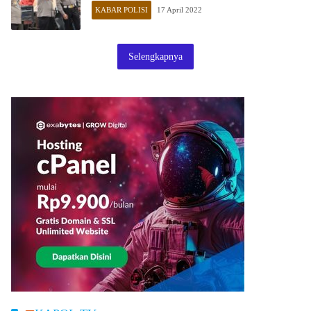
KABAR POLISI
17 April 2022
Selengkapnya