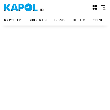
Langsung
ke
konten
KAPOL.TV
BIROKRASI
BISNIS
HUKUM
OPINI