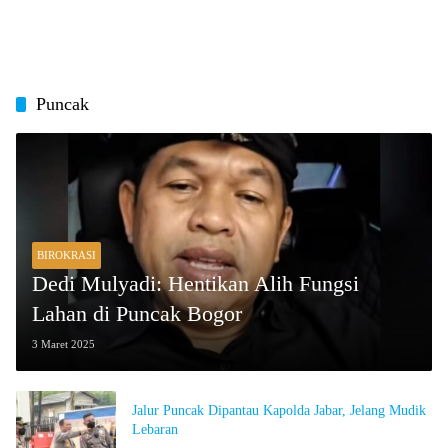
Puncak
BIROKRASI
Dedi Mulyadi: Hentikan Alih Fungsi
Lahan di Puncak Bogor
3 Maret 2025
Jalur Puncak Dipantau Kapolda Jabar, Jelang Mudik
Lebaran