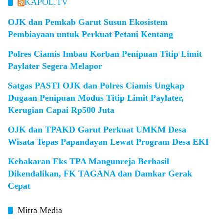
KAPOL.TV
OJK dan Pemkab Garut Susun Ekosistem
Pembiayaan untuk Perkuat Petani Kentang
Polres Ciamis Imbau Korban Penipuan Titip Limit
Paylater Segera Melapor
Satgas PASTI OJK dan Polres Ciamis Ungkap
Dugaan Penipuan Modus Titip Limit Paylater,
Kerugian Capai Rp500 Juta
OJK dan TPAKD Garut Perkuat UMKM Desa
Wisata Tepas Papandayan Lewat Program Desa EKI
Kebakaran Eks TPA Mangunreja Berhasil
Dikendalikan, FK TAGANA dan Damkar Gerak
Cepat
Mitra Media