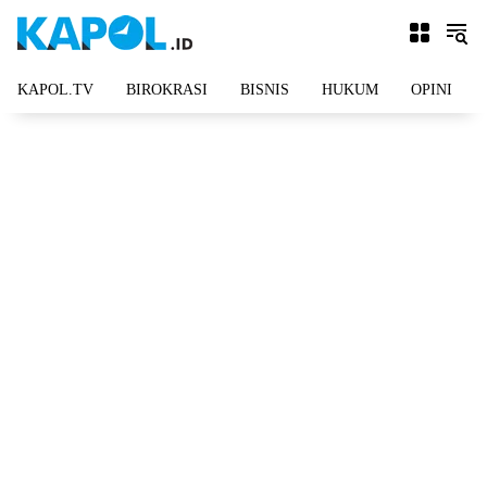
Langsung
ke
konten
KAPOL.TV
BIROKRASI
BISNIS
HUKUM
OPINI