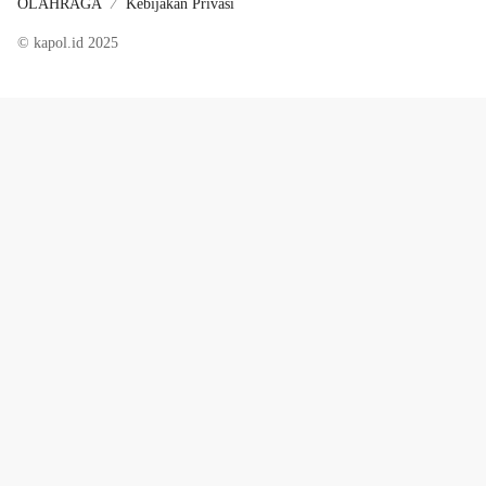
OLAHRAGA
Kebijakan Privasi
© kapol.id 2025