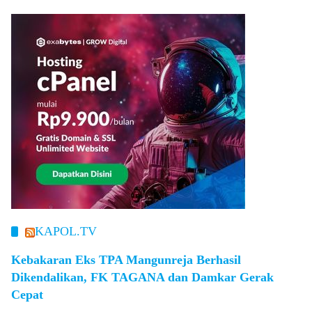
KAPOL.TV
Kebakaran Eks TPA Mangunreja Berhasil
Dikendalikan, FK TAGANA dan Damkar Gerak
Cepat