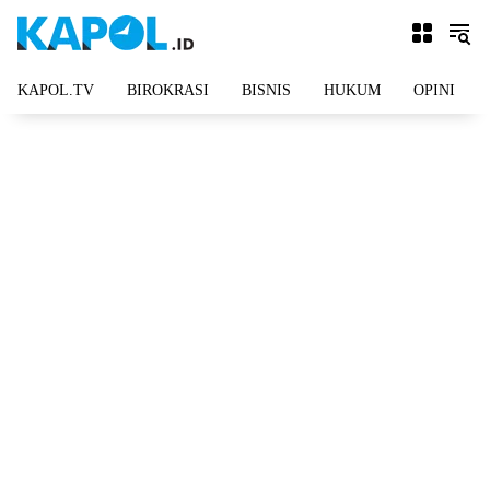
Langsung
ke
konten
KAPOL.TV
BIROKRASI
BISNIS
HUKUM
OPINI