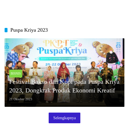
Puspa Kriya 2023
BISNIS
Festival Bakso dan Kopi pada Puspa Kriya
2023, Dongkrak Produk Ekonomi Kreatif
21 Oktober 2023
Selengkapnya