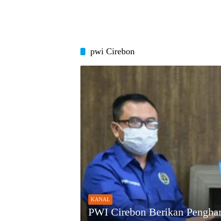
pwi Cirebon
KANAL
PWI Cirebon Berikan Pengha