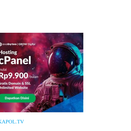
KAPOL.TV