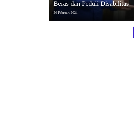
Beras dan Peduli Disabilitas
20 Februari 2021