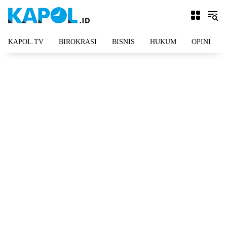
Langsung
ke
konten
KAPOL.TV
BIROKRASI
BISNIS
HUKUM
OPINI