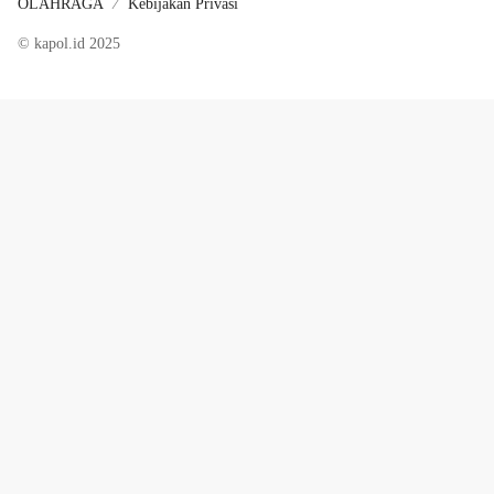
OLAHRAGA
Kebijakan Privasi
© kapol.id 2025