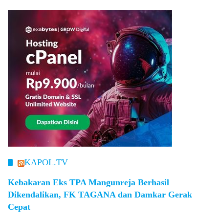
KAPOL.TV
Kebakaran Eks TPA Mangunreja Berhasil
Dikendalikan, FK TAGANA dan Damkar Gerak
Cepat