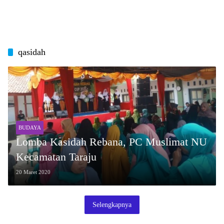
qasidah
BUDAYA
Lomba Kasidah Rebana, PC Muslimat NU
Kecamatan Taraju
20 Maret 2020
Selengkapnya