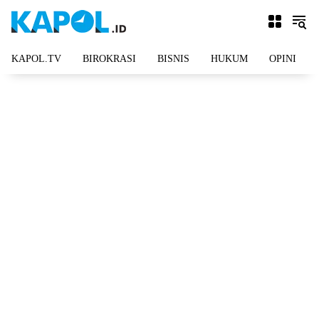
Langsung
ke
konten
KAPOL.TV
BIROKRASI
BISNIS
HUKUM
OPINI