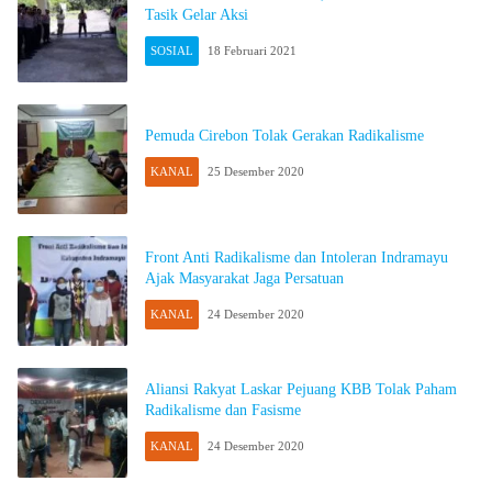
Tasik Gelar Aksi
SOSIAL
18 Februari 2021
Pemuda Cirebon Tolak Gerakan Radikalisme
KANAL
25 Desember 2020
Front Anti Radikalisme dan Intoleran Indramayu
Ajak Masyarakat Jaga Persatuan
KANAL
24 Desember 2020
Aliansi Rakyat Laskar Pejuang KBB Tolak Paham
Radikalisme dan Fasisme
KANAL
24 Desember 2020