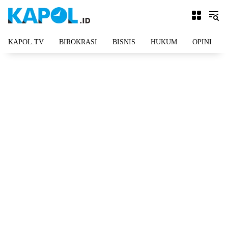
Langsung
ke
konten
KAPOL.TV
BIROKRASI
BISNIS
HUKUM
OPINI