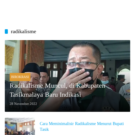
radikalisme
BIROKRASI
Radikalisme Muncul, di Kabupaten
Tasikmalaya Baru Indikasi
28 November 2022
Cara Meminimalisir Radikalisme Menurut Bupati
Tasik