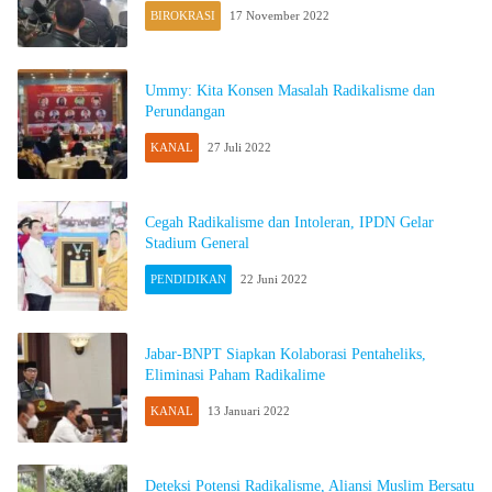
BIROKRASI
17 November 2022
Ummy: Kita Konsen Masalah Radikalisme dan
Perundangan
KANAL
27 Juli 2022
Cegah Radikalisme dan Intoleran, IPDN Gelar
Stadium General
PENDIDIKAN
22 Juni 2022
Jabar-BNPT Siapkan Kolaborasi Pentaheliks,
Eliminasi Paham Radikalime
KANAL
13 Januari 2022
Deteksi Potensi Radikalisme, Aliansi Muslim Bersatu