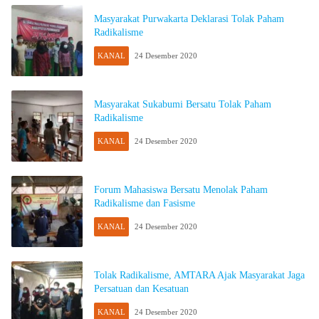
Masyarakat Purwakarta Deklarasi Tolak Paham
Radikalisme
KANAL
24 Desember 2020
Masyarakat Sukabumi Bersatu Tolak Paham
Radikalisme
KANAL
24 Desember 2020
Forum Mahasiswa Bersatu Menolak Paham
Radikalisme dan Fasisme
KANAL
24 Desember 2020
Tolak Radikalisme, AMTARA Ajak Masyarakat Jaga
Persatuan dan Kesatuan
KANAL
24 Desember 2020