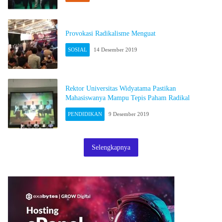
Provokasi Radikalisme Menguat
SOSIAL
14 Desember 2019
Rektor Universitas Widyatama Pastikan
Mahasiswanya Mampu Tepis Paham Radikal
PENDIDIKAN
9 Desember 2019
Selengkapnya