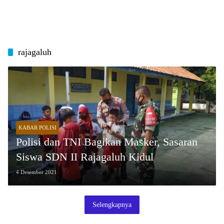
rajagaluh
KABAR POLISI
Polisi dan TNI Bagikan Masker, Sasaran
Siswa SDN II Rajagaluh Kidul
4 Desember 2021
Selengkapnya