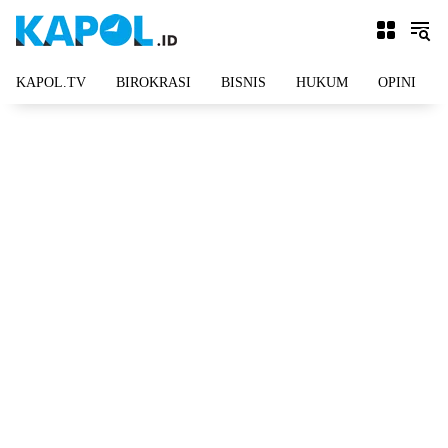
Langsung
ke
konten
KAPOL.TV
BIROKRASI
BISNIS
HUKUM
OPINI