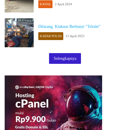
KANAL
2 April 2024
Dilarang, Klakson Berbunyi “Telolet”
KABAR POLISI
11 April 2023
Selengkapnya