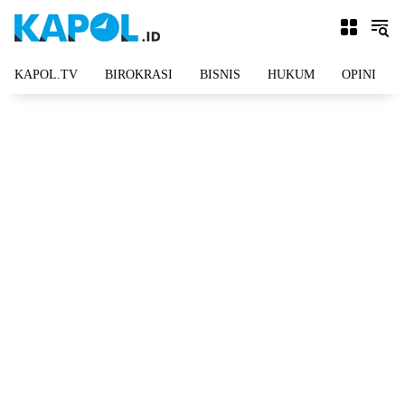
Langsung
ke
konten
KAPOL.TV
BIROKRASI
BISNIS
HUKUM
OPINI