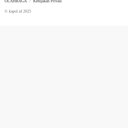
OLAHRAGA
Kebijakan Privasi
© kapol.id 2025