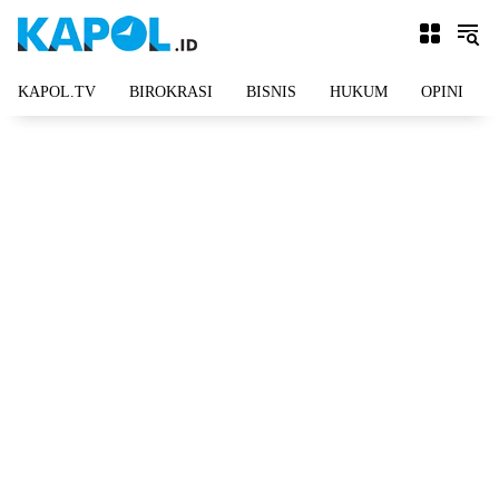
Langsung
ke
konten
KAPOL.TV
BIROKRASI
BISNIS
HUKUM
OPINI