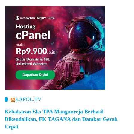
KAPOL.TV
Kebakaran Eks TPA Mangunreja Berhasil
Dikendalikan, FK TAGANA dan Damkar Gerak
Cepat