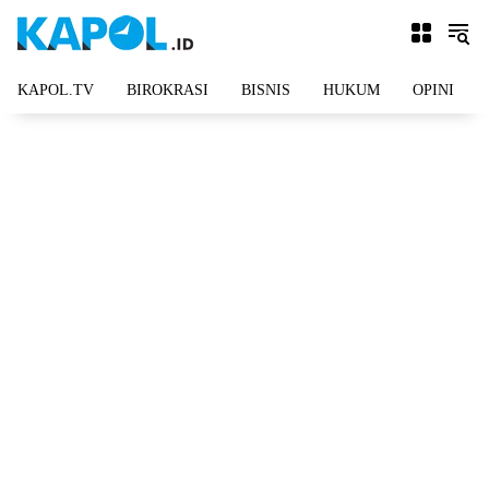
Langsung
ke
konten
KAPOL.TV
BIROKRASI
BISNIS
HUKUM
OPINI