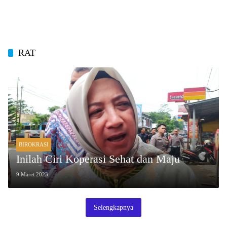
RAT
BIROKRASI
Inilah Ciri Koperasi Sehat dan Maju
9 Maret 2023
Selengkapnya