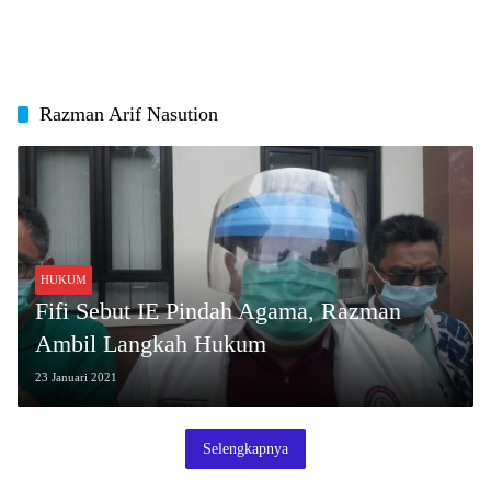
Razman Arif Nasution
HUKUM
Fifi Sebut IE Pindah Agama, Razman
Ambil Langkah Hukum
23 Januari 2021
Selengkapnya