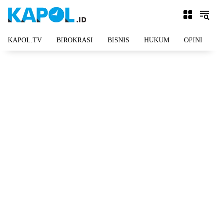
Langsung
ke
konten
KAPOL.TV
BIROKRASI
BISNIS
HUKUM
OPINI