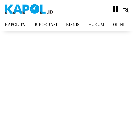
Langsung
ke
konten
KAPOL.TV
BIROKRASI
BISNIS
HUKUM
OPINI