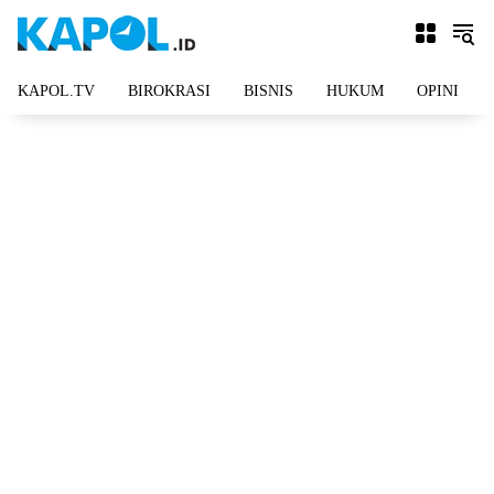
Langsung
ke
konten
KAPOL.TV
BIROKRASI
BISNIS
HUKUM
OPINI