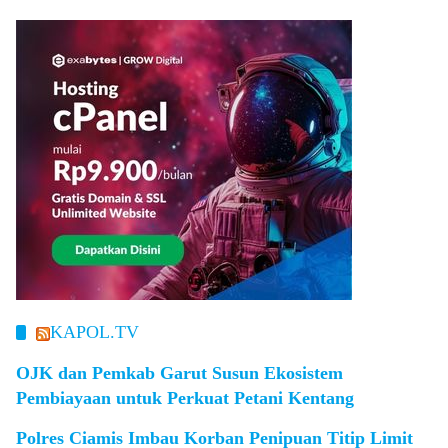
KAPOL.TV
OJK dan Pemkab Garut Susun Ekosistem
Pembiayaan untuk Perkuat Petani Kentang
Polres Ciamis Imbau Korban Penipuan Titip Limit