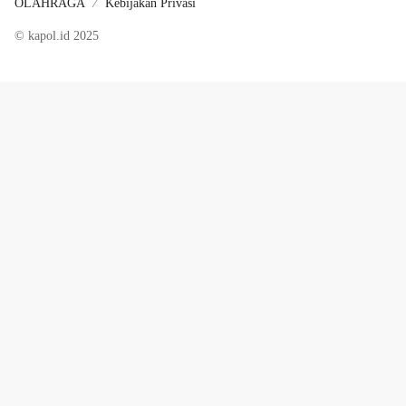
OLAHRAGA
Kebijakan Privasi
© kapol.id 2025