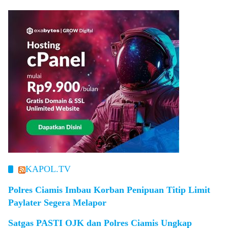
KAPOL.TV
Polres Ciamis Imbau Korban Penipuan Titip Limit
Paylater Segera Melapor
Satgas PASTI OJK dan Polres Ciamis Ungkap