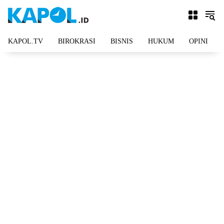
Langsung
ke
konten
KAPOL.TV
BIROKRASI
BISNIS
HUKUM
OPINI