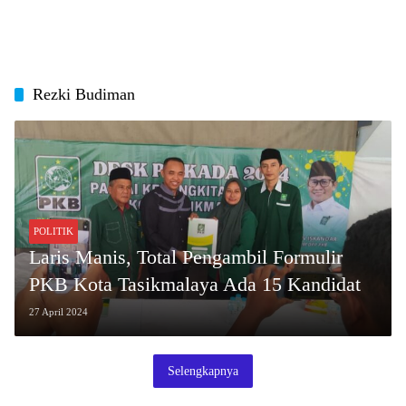
Rezki Budiman
POLITIK
Laris Manis, Total Pengambil Formulir
PKB Kota Tasikmalaya Ada 15 Kandidat
27 April 2024
Selengkapnya