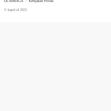
OLAHRAGA
Kebijakan Privasi
© kapol.id 2025