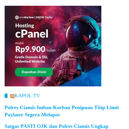
KAPOL.TV
Polres Ciamis Imbau Korban Penipuan Titip Limit
Paylater Segera Melapor
Satgas PASTI OJK dan Polres Ciamis Ungkap