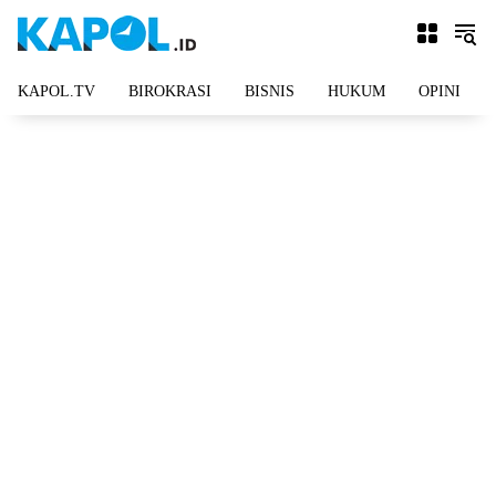
Langsung
ke
konten
KAPOL.TV
BIROKRASI
BISNIS
HUKUM
OPINI