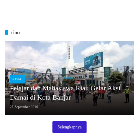
riau
SOSIAL
Pelajar dan Mahasiswa Riau Gelar Aksi
Damai di Kota Banjar
26 September 2019
Selengkapnya