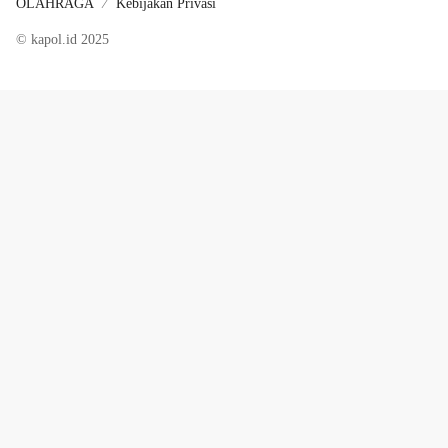
OLAHRAGA
Kebijakan Privasi
© kapol.id 2025