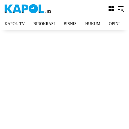
Langsung
ke
konten
KAPOL.TV
BIROKRASI
BISNIS
HUKUM
OPINI