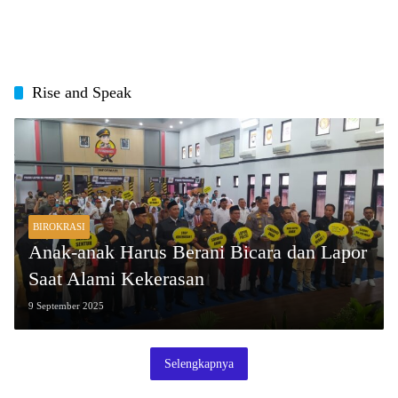
Rise and Speak
BIROKRASI
Anak-anak Harus Berani Bicara dan Lapor
Saat Alami Kekerasan
9 September 2025
Selengkapnya