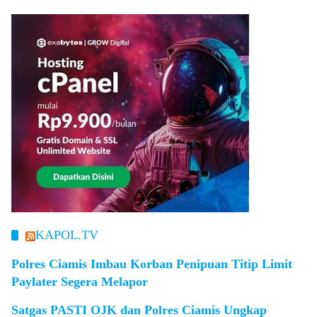
KAPOL.TV
Polres Ciamis Imbau Korban Penipuan Titip Limit
Paylater Segera Melapor
Satgas PASTI OJK dan Polres Ciamis Ungkap