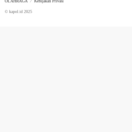
OLAHRAGA
Kebijakan Privasi
© kapol.id 2025