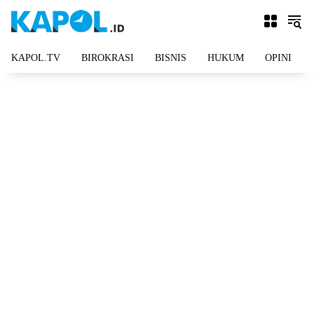
Langsung
ke
konten
KAPOL.TV
BIROKRASI
BISNIS
HUKUM
OPINI