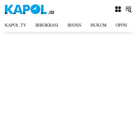
Langsung
ke
konten
KAPOL.TV
BIROKRASI
BISNIS
HUKUM
OPINI