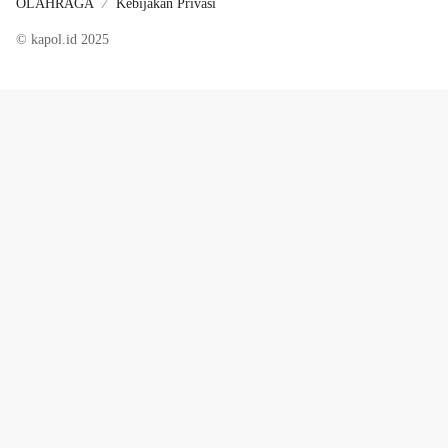
OLAHRAGA
Kebijakan Privasi
© kapol.id 2025