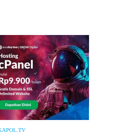
KAPOL.TV