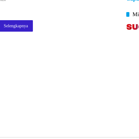
Mi
Selengkapnya