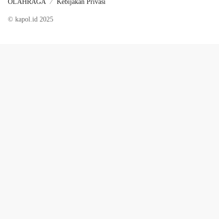
OLAHRAGA
Kebijakan Privasi
© kapol.id 2025