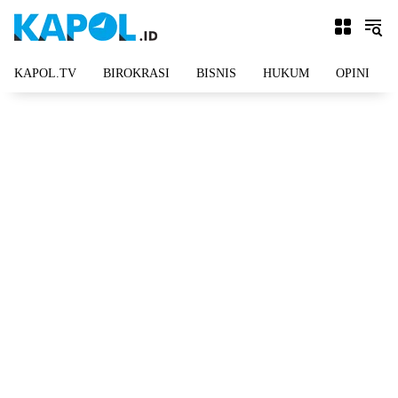
Langsung
ke
konten
KAPOL.TV
BIROKRASI
BISNIS
HUKUM
OPINI