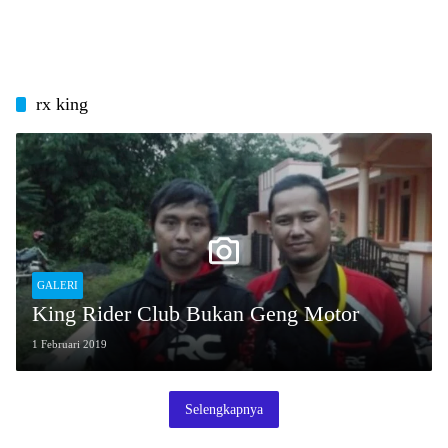
rx king
GALERI
King Rider Club Bukan Geng Motor
1 Februari 2019
Selengkapnya